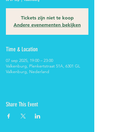
Tickets zijn niet te koop
Andere evenementen bekijken
Time & Location
07 sep 2025, 19:00 – 23:00
Valkenburg, Plenkertstraat 51A, 6301 GL
Valkenburg, Nederland
Share This Event