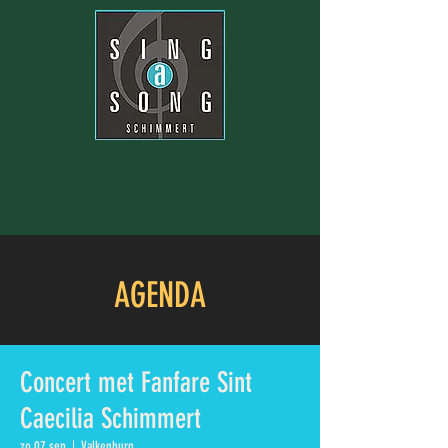
AGENDA
Concert met Fanfare Sint
Caecilia Schimmert
zo 07 sep
  |  
Valkenburg